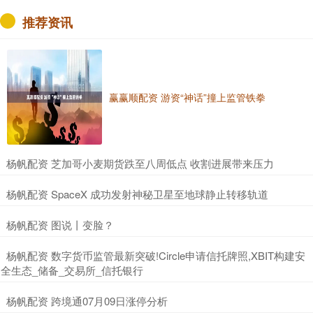
推荐资讯
赢赢顺配资 游资“神话”撞上监管铁拳
​杨帆配资 芝加哥小麦期货跌至八周低点 收割进展带来压力
​杨帆配资 SpaceX 成功发射神秘卫星至地球静止转移轨道
​杨帆配资 图说丨变脸？
​杨帆配资 数字货币监管最新突破!Circle申请信托牌照,XBIT构建安
全生态_储备_交易所_信托银行
​杨帆配资 跨境通07月09日涨停分析