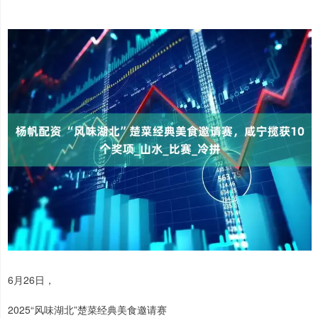
6月26日，
2025“风味湖北”楚菜经典美食邀请赛