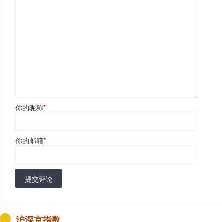
你的昵称
*
你的邮箱
*
提交评论
沪深京指数