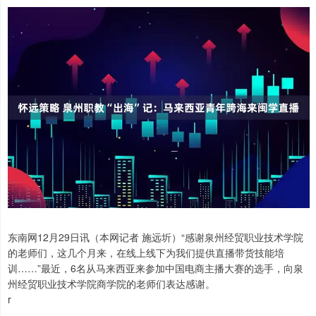
东南网12月29日讯（本网记者 施远圻）“感谢泉州经贸职业技术学院
的老师们，这几个月来，在线上线下为我们提供直播带货技能培
训……”最近，6名从马来西亚来参加中国电商主播大赛的选手，向泉
州经贸职业技术学院商学院的老师们表达感谢。
r