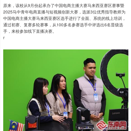
原来，该校从9月份起承办了中国电商主播大赛马来西亚赛区赛事暨
2025马中青年电商直播与短视频创新大赛，选派3位优秀指导教师为
中国电商主播大赛马来西亚赛区选手进行了全面、系统的线上培训，
通过初赛、复赛多轮赛事，从100多名参赛选手中评选出6名晋级选
手，来校参加线下直播决赛。
r