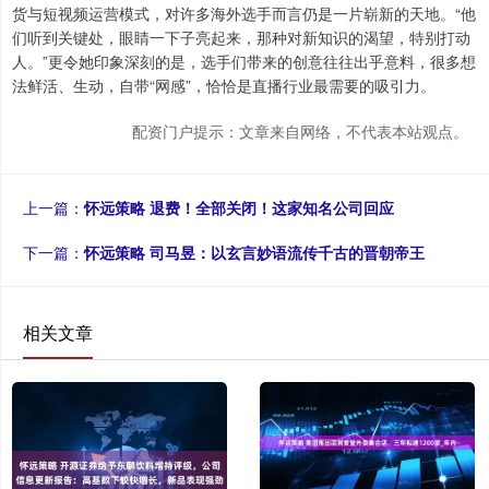
货与短视频运营模式，对许多海外选手而言仍是一片崭新的天地。“他
们听到关键处，眼睛一下子亮起来，那种对新知识的渴望，特别打动
人。”更令她印象深刻的是，选手们带来的创意往往出乎意料，很多想
法鲜活、生动，自带“网感”，恰恰是直播行业最需要的吸引力。
配资门户提示：文章来自网络，不代表本站观点。
上一篇：
怀远策略 退费！全部关闭！这家知名公司回应
下一篇：
怀远策略 司马昱：以玄言妙语流传千古的晋朝帝王
相关文章