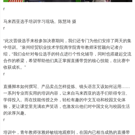
r
马来西亚选手培训学习现场。陈慧琦 摄
r
“此次晋级选手来校参加决赛期间，我们还专门为他们安排了两天的集
中培训。”泉州经贸职业技术学院商学院青年教师宋哲颖向记者介
绍，“我们会针对每位选手的特点进行个性化辅导，同时也搭建起交流
合作的桥梁，希望帮助他们真正掌握直播带货的核心技能，在比赛中
收获成长。”
r
直播脚本如何撰写、产品卖点怎样提炼、镜头语言又该如何运用……
一系列专业而实用的培训内容，让来自马来西亚的选手们听得专注、
学得投入。而在技能传授之外，轻松有趣的中文互动和校园文化体
验，更让课堂里充满欢声笑语，也激发出他们对中国文化与校园生活
的浓厚兴趣。
r
培训中，青年教师张雅婷敏锐地观察到，在国内已相当成熟的直播带