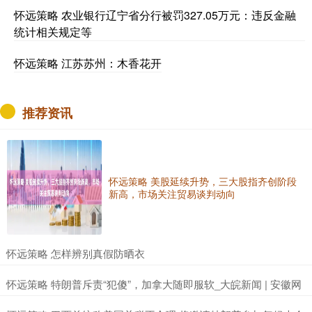
怀远策略 农业银行辽宁省分行被罚327.05万元：违反金融
统计相关规定等
怀远策略 江苏苏州：木香花开
推荐资讯
怀远策略 美股延续升势，三大股指齐创阶段
新高，市场关注贸易谈判动向
​怀远策略 怎样辨别真假防晒衣
​怀远策略 特朗普斥责“犯傻”，加拿大随即服软_大皖新闻 | 安徽网