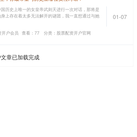
中国历史上唯一的女皇帝武则天进行一次对话，那将是
她身上存在着太多无法解开的谜团，我一直想通过与她
01-07
资开户会员
查看：
77
分类：
股票配资开户官网
户文章已加载完成