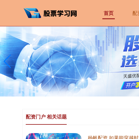
首页
配
配资门户 相关话题
杨帆配资 如果能穿越