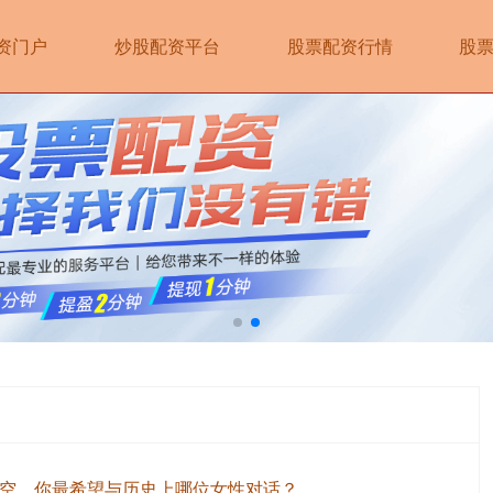
资门户
炒股配资平台
股票配资行情
股
时空，你最希望与历史上哪位女性对话？