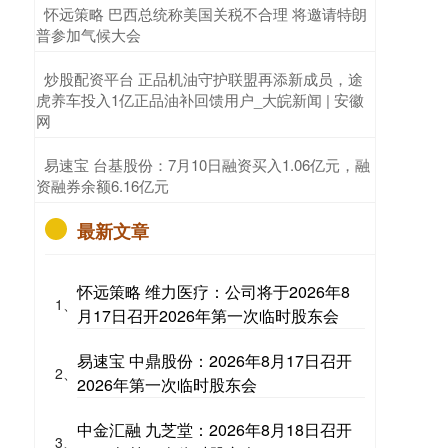
​怀远策略 巴西总统称美国关税不合理 将邀请特朗
普参加气候大会
​炒股配资平台 正品机油守护联盟再添新成员，途
虎养车投入1亿正品油补回馈用户_大皖新闻 | 安徽
网
​易速宝 台基股份：7月10日融资买入1.06亿元，融
资融券余额6.16亿元
最新文章
怀远策略 维力医疗：公司将于2026年8
1、
月17日召开2026年第一次临时股东会
易速宝 中鼎股份：2026年8月17日召开
2、
2026年第一次临时股东会
中金汇融 九芝堂：2026年8月18日召开
3、