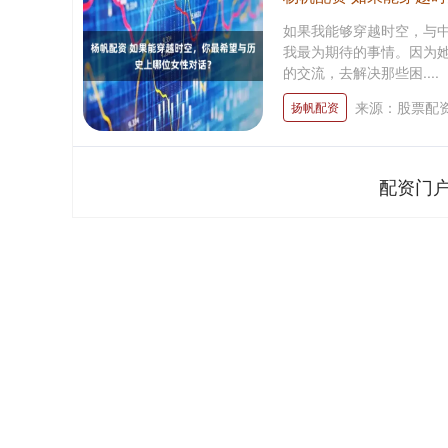
如果我能够穿越时空，与
我最为期待的事情。因为
的交流，去解决那些困....
来源：股票配
扬帆配资
配资门