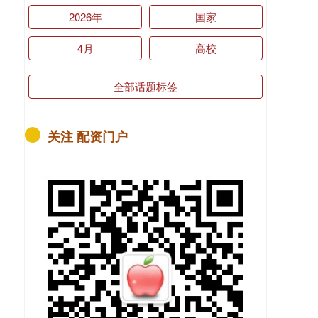
2026年
国家
4月
高校
全部话题标签
关注 配资门户