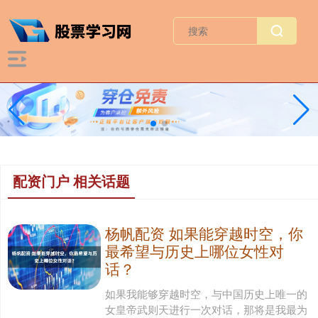
配资门户 相关话题
杨帆配资 如果能穿越时空，你
最希望与历史上哪位女性对
话？
如果我能够穿越时空，与中国历史上唯一的
女皇帝武则天进行一次对话，那将是我最为