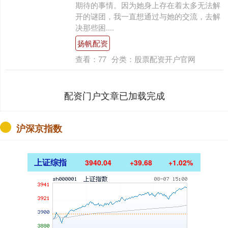
期待的事情。因为她身上存在着太多无法解
开的谜团，我一直想通过与她的交流，去解
决那些困....
扬帆配资
查看：
77
分类：
股票配资开户官网
配资门户文章已加载完成
沪深京指数
上证综指
3940.04
+39.68
+1.02%