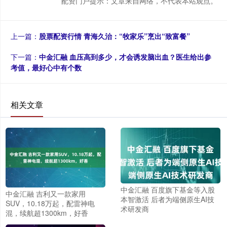
配资门户提示：文章来自网络，不代表本站观点。
上一篇：
股票配资行情 青海久治：“牧家乐”烹出“致富餐”
下一篇：
中金汇融 血压高到多少，才会诱发脑出血？医生给出参
考值，最好心中有个数
相关文章
中金汇融 百度旗下基金等入股
中金汇融 吉利又一款家用
本智激活 后者为端侧原生AI技
SUV，10.18万起，配雷神电
术研发商
混，续航超1300km，好香