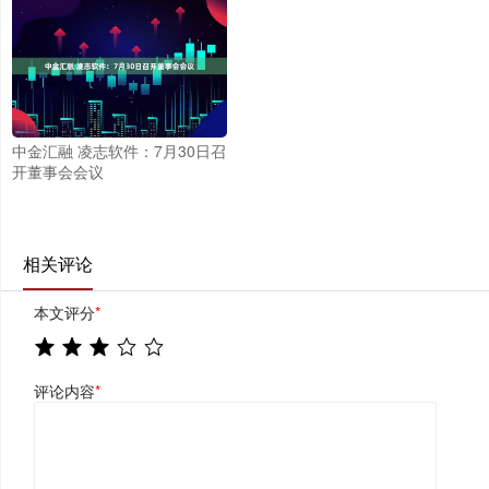
中金汇融 凌志软件：7月30日召
开董事会会议
相关评论
本文评分
*
评论内容
*