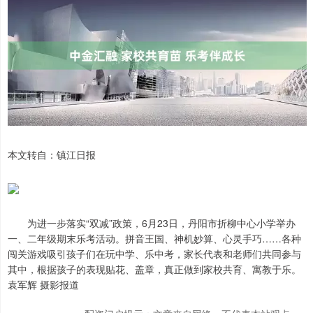
本文转自：镇江日报
为进一步落实“双减”政策，6月23日，丹阳市折柳中心小学举办
一、二年级期末乐考活动。拼音王国、神机妙算、心灵手巧……各种
闯关游戏吸引孩子们在玩中学、乐中考，家长代表和老师们共同参与
其中，根据孩子的表现贴花、盖章，真正做到家校共育、寓教于乐。
袁军辉 摄影报道