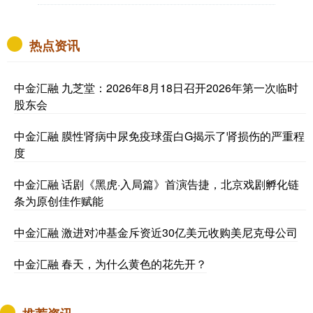
热点资讯
中金汇融 九芝堂：2026年8月18日召开2026年第一次临时
股东会
中金汇融 膜性肾病中尿免疫球蛋白G揭示了肾损伤的严重程
度
中金汇融 话剧《黑虎·入局篇》首演告捷，北京戏剧孵化链
条为原创佳作赋能
中金汇融 激进对冲基金斥资近30亿美元收购美尼克母公司
中金汇融 春天，为什么黄色的花先开？