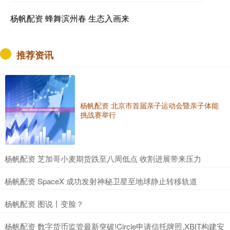
杨帆配资 蜂舞滨州春 生态入画来
推荐资讯
杨帆配资 北京市首届亲子运动会暨亲子体能
挑战赛举行
​杨帆配资 芝加哥小麦期货跌至八周低点 收割进展带来压力
​杨帆配资 SpaceX 成功发射神秘卫星至地球静止转移轨道
​杨帆配资 图说丨变脸？
​杨帆配资 数字货币监管最新突破!Circle申请信托牌照,XBIT构建安