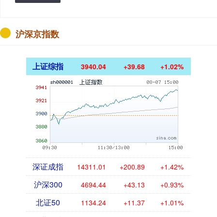
沪深京指数
上证综指
3940.04
+39.68
+1.02%
深证成指
14311.01
+200.89
+1.42%
沪深300
4694.44
+43.13
+0.93%
北证50
1134.24
+11.37
+1.01%