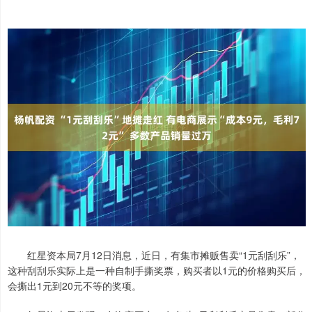
红星资本局7月12日消息，近日，有集市摊贩售卖“1元刮刮乐”，
这种刮刮乐实际上是一种自制手撕奖票，购买者以1元的价格购买后，
会撕出1元到20元不等的奖项。