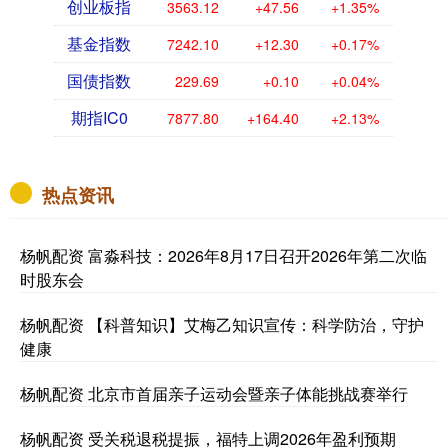
创业板指
3563.12
+47.56
+1.35%
基金指数
7242.10
+12.30
+0.17%
国债指数
229.69
+0.10
+0.04%
期指IC0
7877.80
+164.40
+2.13%
热点资讯
杨帆配资 富淼科技：2026年8月17日召开2026年第二次临
时股东会
杨帆配资 【科普知识】艾梅乙知识宣传：科学防治，守护
健康
杨帆配资 北京市首届亲子运动会暨亲子体能挑战赛举行
杨帆配资 受关税退税提振，福特上调2026年盈利预期