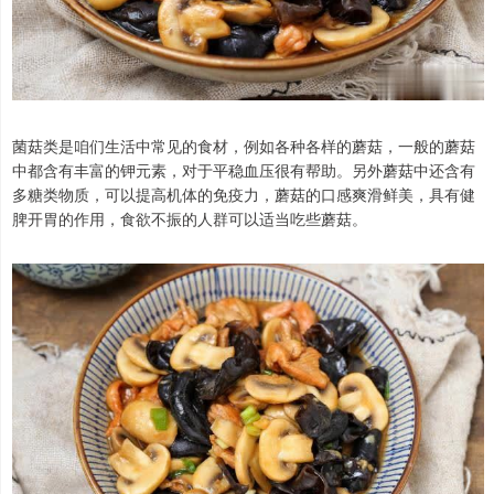
菌菇类是咱们生活中常见的食材，例如各种各样的蘑菇，一般的蘑菇
中都含有丰富的钾元素，对于平稳血压很有帮助。另外蘑菇中还含有
多糖类物质，可以提高机体的免疫力，蘑菇的口感爽滑鲜美，具有健
脾开胃的作用，食欲不振的人群可以适当吃些蘑菇。