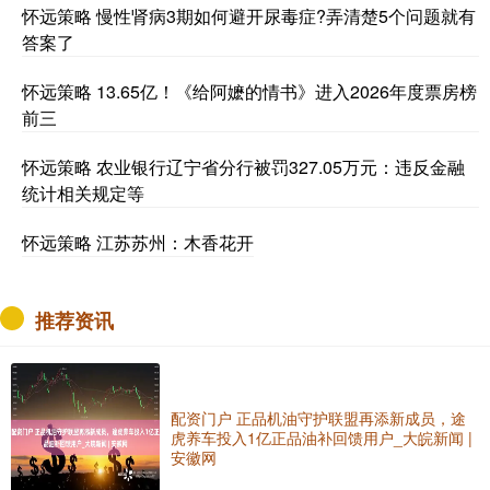
怀远策略 慢性肾病3期如何避开尿毒症?弄清楚5个问题就有
答案了
怀远策略 13.65亿！《给阿嬷的情书》进入2026年度票房榜
前三
怀远策略 农业银行辽宁省分行被罚327.05万元：违反金融
统计相关规定等
怀远策略 江苏苏州：木香花开
推荐资讯
配资门户 正品机油守护联盟再添新成员，途
虎养车投入1亿正品油补回馈用户_大皖新闻 |
安徽网