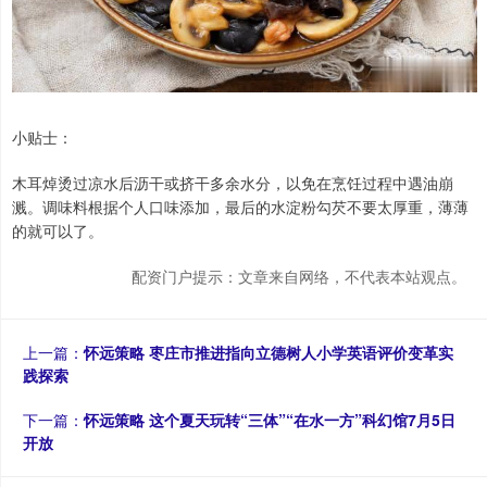
小贴士：
木耳焯烫过凉水后沥干或挤干多余水分，以免在烹饪过程中遇油崩
溅。调味料根据个人口味添加，最后的水淀粉勾芡不要太厚重，薄薄
的就可以了。
配资门户提示：文章来自网络，不代表本站观点。
上一篇：
怀远策略 枣庄市推进指向立德树人小学英语评价变革实
践探索
下一篇：
怀远策略 这个夏天玩转“三体”“在水一方”科幻馆7月5日
开放