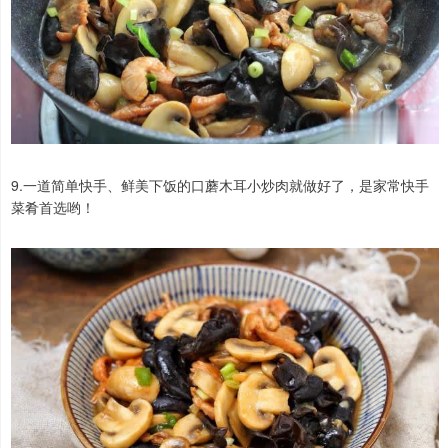
9.一道简单快手、鲜美下饭的口蘑木耳小炒肉就做好了，是家常快手
菜肴首选哟！