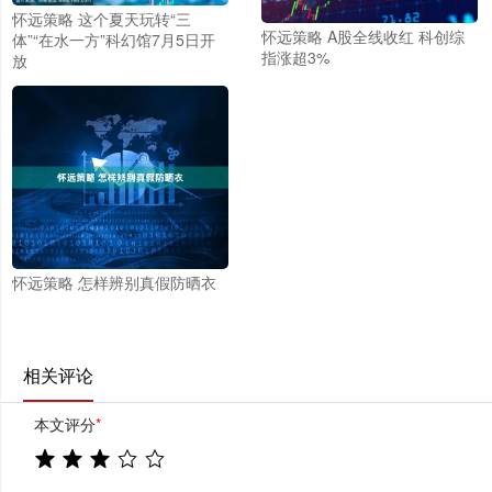
怀远策略 这个夏天玩转“三
怀远策略 A股全线收红 科创综
体”“在水一方”科幻馆7月5日开
指涨超3%
放
怀远策略 怎样辨别真假防晒衣
相关评论
本文评分
*