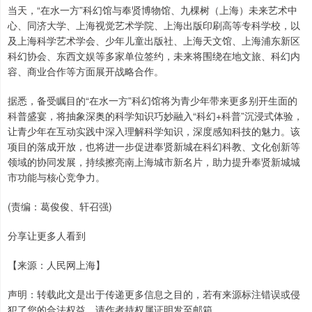
当天，“在水一方”科幻馆与奉贤博物馆、九棵树（上海）未来艺术中
心、同济大学、上海视觉艺术学院、上海出版印刷高等专科学校，以
及上海科学艺术学会、少年儿童出版社、上海天文馆、上海浦东新区
科幻协会、东西文娱等多家单位签约，未来将围绕在地文旅、科幻内
容、商业合作等方面展开战略合作。
据悉，备受瞩目的“在水一方”科幻馆将为青少年带来更多别开生面的
科普盛宴，将抽象深奥的科学知识巧妙融入“科幻+科普”沉浸式体验，
让青少年在互动实践中深入理解科学知识，深度感知科技的魅力。该
项目的落成开放，也将进一步促进奉贤新城在科幻科教、文化创新等
领域的协同发展，持续擦亮南上海城市新名片，助力提升奉贤新城城
市功能与核心竞争力。
(责编：葛俊俊、轩召强)
分享让更多人看到
【来源：人民网上海】
声明：转载此文是出于传递更多信息之目的，若有来源标注错误或侵
犯了您的合法权益，请作者持权属证明发至邮箱