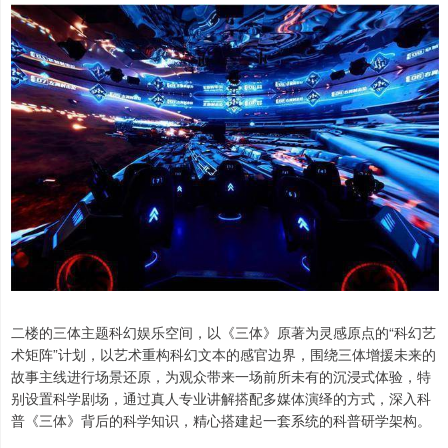
二楼的三体主题科幻娱乐空间，以《三体》原著为灵感原点的“科幻艺
术矩阵”计划，以艺术重构科幻文本的感官边界，围绕三体增援未来的
故事主线进行场景还原，为观众带来一场前所未有的沉浸式体验，特
别设置科学剧场，通过真人专业讲解搭配多媒体演绎的方式，深入科
普《三体》背后的科学知识，精心搭建起一套系统的科普研学架构。