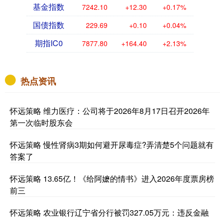
基金指数
7242.10
+12.30
+0.17%
国债指数
229.69
+0.10
+0.04%
期指IC0
7877.80
+164.40
+2.13%
热点资讯
怀远策略 维力医疗：公司将于2026年8月17日召开2026年
第一次临时股东会
怀远策略 慢性肾病3期如何避开尿毒症?弄清楚5个问题就有
答案了
怀远策略 13.65亿！《给阿嬷的情书》进入2026年度票房榜
前三
怀远策略 农业银行辽宁省分行被罚327.05万元：违反金融