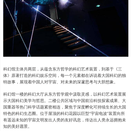
科幻馆主体共两层，从蕴含东方哲学的科幻艺术装置，到基于《三
体》原著打造的科幻娱乐空间，每一个元素都在诉说着大国科幻的独
特故事，展现着中国人对宇宙、对未来的深邃思考与大胆想象。
科幻馆一楼的科幻大厅从东方哲学观中汲取灵感，以科幻艺术装置展
示大国科幻美学与哲思。二楼公共区域与中国前沿科技探索成果、大
国重器等热门科学话题紧密相连，聚焦于深度孵化可持续生长的大国
特色的科幻生态圈。位于屋顶的科幻花园以巨型“宇宙电波”装置向所
有遥远未知的宇宙文明发出人类的友好讯息，传达出人类永远拥抱未
知的美好愿景。