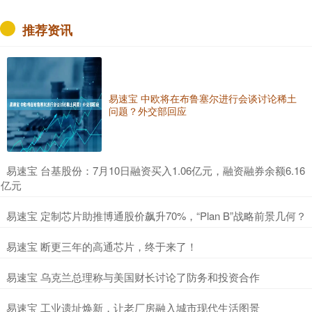
推荐资讯
易速宝 中欧将在布鲁塞尔进行会谈讨论稀土
问题？外交部回应
​易速宝 台基股份：7月10日融资买入1.06亿元，融资融券余额6.16
亿元
​易速宝 定制芯片助推博通股价飙升70%，“Plan B”战略前景几何？
​易速宝 断更三年的高通芯片，终于来了！
​易速宝 乌克兰总理称与美国财长讨论了防务和投资合作
​易速宝 工业遗址焕新，让老厂房融入城市现代生活图景