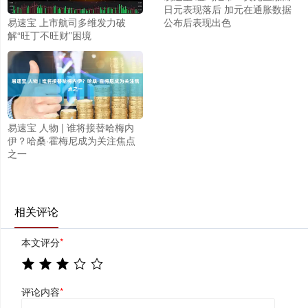
日元表现落后 加元在通胀数据
易速宝 上市航司多维发力破
公布后表现出色
解“旺丁不旺财”困境
易速宝 人物 | 谁将接替哈梅内
伊？哈桑·霍梅尼成为关注焦点
之一
相关评论
本文评分
*
评论内容
*