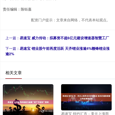
责任编辑：陈钰嘉
配资门户提示：文章来自网络，不代表本站观点。
上一篇：
易速宝 威力传动：拟募资不超6亿元建设增速器智慧工厂
下一篇：
易速宝 锂业股午前再度活跃 天齐锂业涨逾4%赣锋锂业涨
逾2%
相关文章
易速宝 纽约汇市：美元上涨而