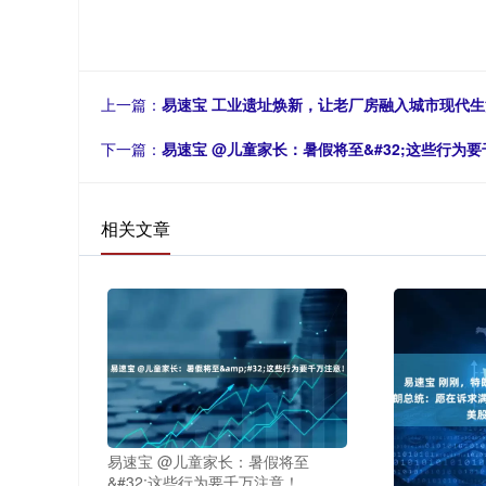
上一篇：
易速宝 工业遗址焕新，让老厂房融入城市现代
下一篇：
易速宝 @儿童家长：暑假将至&#32;这些行为
相关文章
易速宝 @儿童家长：暑假将至
&#32;这些行为要千万注意！