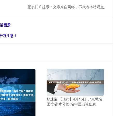
配资门户提示：文章来自网络，不代表本站观点。
生活图景
要千万注意！
易速宝 【预约】4月15日，“京城名
医馆·衡水分馆”名中医出诊信息