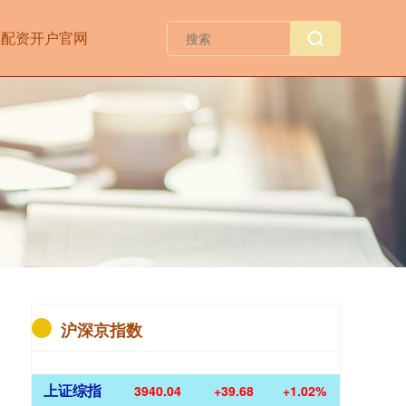
票配资开户官网
沪深京指数
上证综指
3940.04
+39.68
+1.02%