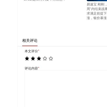
易速宝 刚刚
周”内结束战
求满足前提下
涨，银价暴涨
相关评论
本文评分
*
评论内容
*