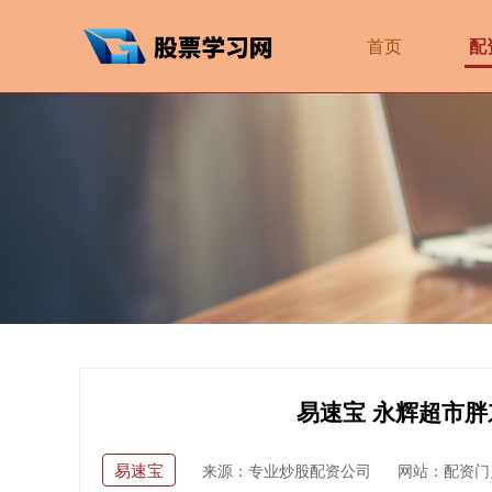
首页
配
易速宝 永辉超市
易速宝
来源：专业炒股配资公司
网站：配资门