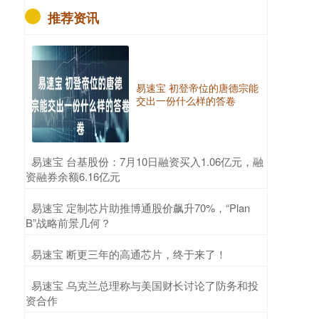
推荐资讯
易速宝 初登帝位的唐德宗能
交出一份什么样的答卷
​易速宝 台基股份：7月10日融资买入1.06亿元，融
资融券余额6.16亿元
​易速宝 定制芯片助推博通股价飙升70%，“Plan
B”战略前景几何？
​易速宝 断更三年的高通芯片，终于来了！
​易速宝 乌克兰总理称与美国财长讨论了防务和投
资合作