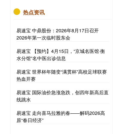
热点资讯
易速宝 中鼎股份：2026年8月17日召开
2026年第一次临时股东会
易速宝 【预约】4月15日，“京城名医馆·衡
水分馆”名中医出诊信息
易速宝 世界杯年随变“满贯杯”高校足球联赛
热血开赛
易速宝 国际油价急涨急跌，创四年新高后直
线跳水
易速宝 走向喜马拉雅的春——解码2026高
原“春日经济”