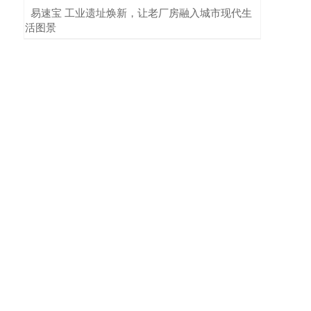
​易速宝 工业遗址焕新，让老厂房融入城市现代生
活图景