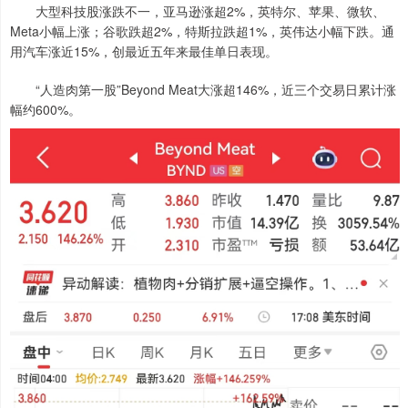
大型科技股涨跌不一，亚马逊涨超2%，英特尔、苹果、微软、
Meta小幅上涨；谷歌跌超2%，特斯拉跌超1%，英伟达小幅下跌。通
用汽车涨近15%，创最近五年来最佳单日表现。
“人造肉第一股”Beyond Meat大涨超146%，近三个交易日累计涨
幅约600%。