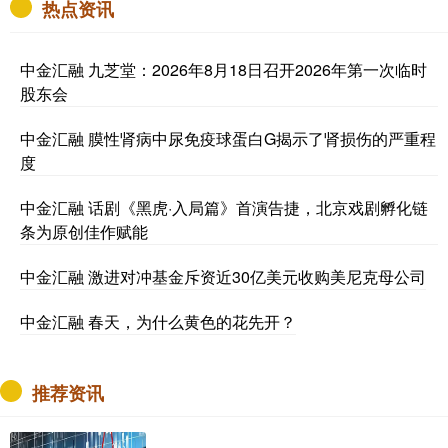
热点资讯
中金汇融 九芝堂：2026年8月18日召开2026年第一次临时
股东会
中金汇融 膜性肾病中尿免疫球蛋白G揭示了肾损伤的严重程
度
中金汇融 话剧《黑虎·入局篇》首演告捷，北京戏剧孵化链
条为原创佳作赋能
中金汇融 激进对冲基金斥资近30亿美元收购美尼克母公司
中金汇融 春天，为什么黄色的花先开？
推荐资讯