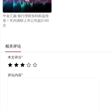
中金汇融 银行理财加码权益投
资！年内调研上市公司超2100
次
相关评论
本文评分
*
评论内容
*