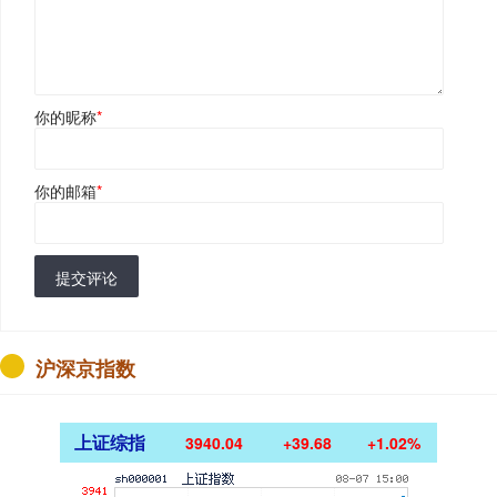
你的昵称
*
你的邮箱
*
提交评论
沪深京指数
上证综指
3940.04
+39.68
+1.02%