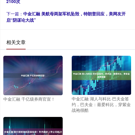
2100次
下一篇：
中金汇融 美航母两架军机坠毁，特朗普回应，美网友开
启“阴谋论大战”
相关文章
中金汇融 湖人与科比·巴夫金签
中金汇融 千亿级券商官宣！
约，巴夫金：最爱科比，穿紫金
战袍很酷