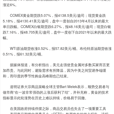
涨近6%。
COMEX黄金期货跌5.07%，报4138.5美元/盎司；现货黄金跌
5.18%，报4130.41美元/盎司，盘中一度创自2013年4月以来的最大
单日跌幅。COMEX白银期货跌6.27%，报48.16美元/盎司；现货白银
跌7.16%，报48.705美元/盎司，盘中一度创下自2021年以来的最大跌
幅。
WTI原油期货收涨0.52%，报57.82美元/桶。布伦特原油期货收涨
0.51%，报61.32美元/桶。
据媒体报道，有分析指出，美元走强使贵金属对多数买家而言更
加昂贵。与此同时，避险需求有所降温，因为中美之间贸易争端缓
和，而印度的季节性购金高峰期也已结束。
道明证券大宗商品策略全球主管Bart Melek表示，顺势交易者与
做市商“在一波非常强劲的上涨后获利了结”，并补充称，黄金的技术
指标显示此轮涨势在历史上难以持续，价格易于回撤。
在美国政府持续停摆之际，商品交易员也失去了一项重要工具