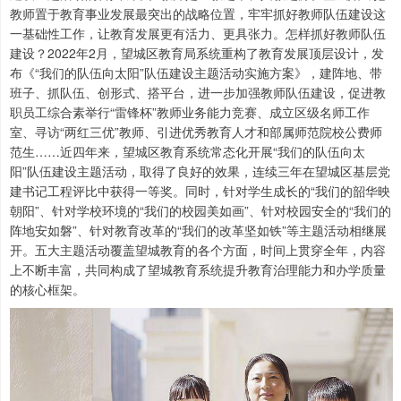
教师置于教育事业发展最突出的战略位置，牢牢抓好教师队伍建设这
一基础性工作，让教育发展更有活力、更具张力。怎样抓好教师队伍
建设？2022年2月，望城区教育局系统重构了教育发展顶层设计，发
布《“我们的队伍向太阳”队伍建设主题活动实施方案》，建阵地、带
班子、抓队伍、创形式、搭平台，进一步加强教师队伍建设，促进教
职员工综合素举行“雷锋杯”教师业务能力竞赛、成立区级名师工作
室、寻访“两红三优”教师、引进优秀教育人才和部属师范院校公费师
范生……近四年来，望城区教育系统常态化开展“我们的队伍向太
阳”队伍建设主题活动，取得了良好的效果，连续三年在望城区基层党
建书记工程评比中获得一等奖。同时，针对学生成长的“我们的韶华映
朝阳”、针对学校环境的“我们的校园美如画”、针对校园安全的“我们的
阵地安如磐”、针对教育改革的“我们的改革坚如铁”等主题活动相继展
开。五大主题活动覆盖望城教育的各个方面，时间上贯穿全年，内容
上不断丰富，共同构成了望城教育系统提升教育治理能力和办学质量
的核心框架。