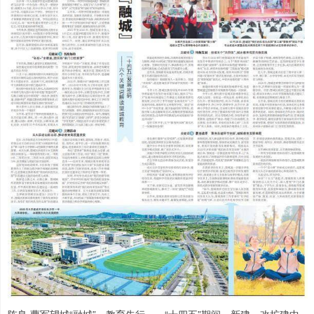
陈良 曹军望城“融城”，教育先行——“十四五”期间，新建、改扩建中