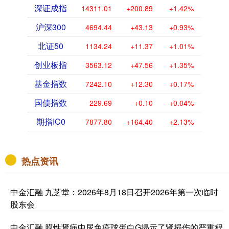
深证成指
14311.01
+200.89
+1.42%
沪深300
4694.44
+43.13
+0.93%
北证50
1134.24
+11.37
+1.01%
创业板指
3563.12
+47.56
+1.35%
基金指数
7242.10
+12.30
+0.17%
国债指数
229.69
+0.10
+0.04%
期指IC0
7877.80
+164.40
+2.13%
热点资讯
中金汇融 九芝堂：2026年8月18日召开2026年第一次临时
股东会
中金汇融 膜性肾病中尿免疫球蛋白G揭示了肾损伤的严重程