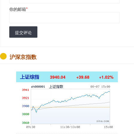
你的邮箱
*
提交评论
沪深京指数
上证综指
3940.04
+39.68
+1.02%