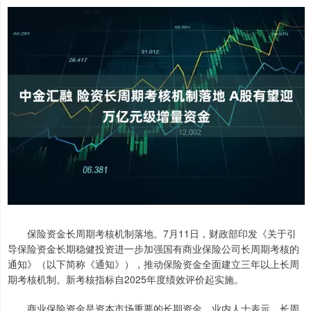
保险资金长周期考核机制落地。7月11日，财政部印发《关于引
导保险资金长期稳健投资进一步加强国有商业保险公司长周期考核的
通知》（以下简称《通知》），推动保险资金全面建立三年以上长周
期考核机制。新考核指标自2025年度绩效评价起实施。
商业保险资金是资本市场重要的长期资金。业内人士表示，长周