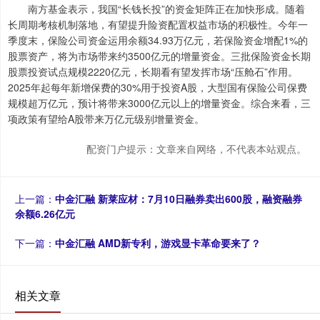
南方基金表示，我国“长钱长投”的资金矩阵正在加快形成。随着
长周期考核机制落地，有望提升险资配置权益市场的积极性。今年一
季度末，保险公司资金运用余额34.93万亿元，若保险资金增配1%的
股票资产，将为市场带来约3500亿元的增量资金。三批保险资金长期
股票投资试点规模2220亿元，长期看有望发挥市场“压舱石”作用。
2025年起每年新增保费的30%用于投资A股，大型国有保险公司保费
规模超万亿元，预计将带来3000亿元以上的增量资金。综合来看，三
项政策有望给A股带来万亿元级别增量资金。
配资门户提示：文章来自网络，不代表本站观点。
上一篇：
中金汇融 新莱应材：7月10日融券卖出600股，融资融券
余额6.26亿元
下一篇：
中金汇融 AMD新专利，游戏显卡革命要来了？
相关文章