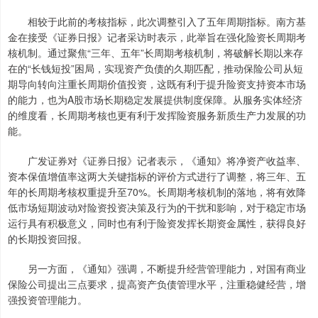
相较于此前的考核指标，此次调整引入了五年周期指标。南方基
金在接受《证券日报》记者采访时表示，此举旨在强化险资长周期考
核机制。通过聚焦“三年、五年”长周期考核机制，将破解长期以来存
在的“长钱短投”困局，实现资产负债的久期匹配，推动保险公司从短
期导向转向注重长周期价值投资，这既有利于提升险资支持资本市场
的能力，也为A股市场长期稳定发展提供制度保障。从服务实体经济
的维度看，长周期考核也更有利于发挥险资服务新质生产力发展的功
能。
广发证券对《证券日报》记者表示，《通知》将净资产收益率、
资本保值增值率这两大关键指标的评价方式进行了调整，将三年、五
年的长周期考核权重提升至70%。长周期考核机制的落地，将有效降
低市场短期波动对险资投资决策及行为的干扰和影响，对于稳定市场
运行具有积极意义，同时也有利于险资发挥长期资金属性，获得良好
的长期投资回报。
另一方面，《通知》强调，不断提升经营管理能力，对国有商业
保险公司提出三点要求，提高资产负债管理水平，注重稳健经营，增
强投资管理能力。