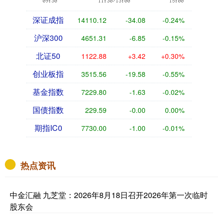
深证成指
14110.12
-34.08
-0.24%
沪深300
4651.31
-6.85
-0.15%
北证50
1122.88
+3.42
+0.30%
创业板指
3515.56
-19.58
-0.55%
基金指数
7229.80
-1.63
-0.02%
国债指数
229.59
-0.00
0.00%
期指IC0
7730.00
-1.00
-0.01%
热点资讯
中金汇融 九芝堂：2026年8月18日召开2026年第一次临时
股东会