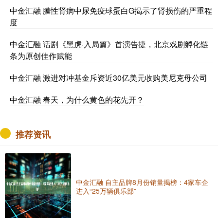
中金汇融 膜性肾病中尿免疫球蛋白G揭示了肾损伤的严重程
度
中金汇融 话剧《黑虎·入局篇》首演告捷，北京戏剧孵化链
条为原创佳作赋能
中金汇融 激进对冲基金斥资近30亿美元收购美尼克母公司
中金汇融 春天，为什么黄色的花先开？
推荐资讯
中金汇融 自主品牌8月份销量揭榜：4家车企
进入“25万辆俱乐部”