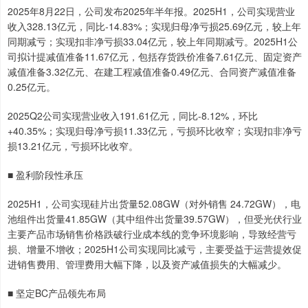
2025年8月22日，公司发布2025年半年报。2025H1，公司实现营业
收入328.13亿元，同比-14.83%；实现归母净亏损25.69亿元，较上年
同期减亏；实现扣非净亏损33.04亿元，较上年同期减亏。2025H1公
司拟计提减值准备11.67亿元，包括存货跌价准备7.61亿元、固定资产
减值准备3.32亿元、在建工程减值准备0.49亿元、合同资产减值准备
0.25亿元。
2025Q2公司实现营业收入191.61亿元，同比-8.12%，环比
+40.35%；实现归母净亏损11.33亿元，亏损环比收窄；实现扣非净亏
损13.21亿元，亏损环比收窄。
■ 盈利阶段性承压
2025H1，公司实现硅片出货量52.08GW（对外销售 24.72GW），电
池组件出货量41.85GW（其中组件出货量39.57GW），但受光伏行业
主要产品市场销售价格跌破行业成本线的竞争环境影响，导致经营亏
损、增量不增收；2025H1公司实现同比减亏，主要受益于运营提效促
进销售费用、管理费用大幅下降，以及资产减值损失的大幅减少。
■ 坚定BC产品领先布局