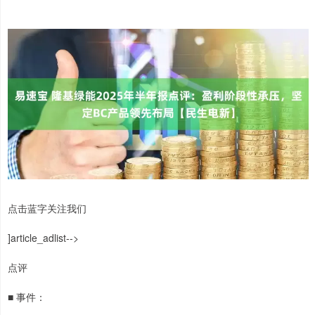
点击蓝字关注我们
]article_adlist-->
点评
■ 事件：