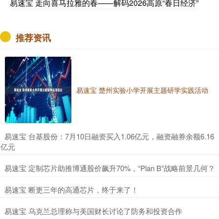
易速宝 走向喜马拉雅的春——解码2026高原“春日经济”
推荐资讯
易速宝 楚州实验小学开展主题研学实践活动
​易速宝 台基股份：7月10日融资买入1.06亿元，融资融券余额6.16
亿元
​易速宝 定制芯片助推博通股价飙升70%，“Plan B”战略前景几何？
​易速宝 断更三年的高通芯片，终于来了！
​易速宝 乌克兰总理称与美国财长讨论了防务和投资合作