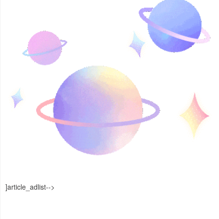
]article_adlist-->