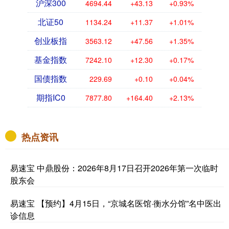
沪深300
4694.44
+43.13
+0.93%
北证50
1134.24
+11.37
+1.01%
创业板指
3563.12
+47.56
+1.35%
基金指数
7242.10
+12.30
+0.17%
国债指数
229.69
+0.10
+0.04%
期指IC0
7877.80
+164.40
+2.13%
热点资讯
易速宝 中鼎股份：2026年8月17日召开2026年第一次临时
股东会
易速宝 【预约】4月15日，“京城名医馆·衡水分馆”名中医出
诊信息