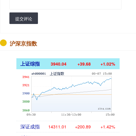
提交评论
沪深京指数
上证综指
3940.04
+39.68
+1.02%
深证成指
14311.01
+200.89
+1.42%