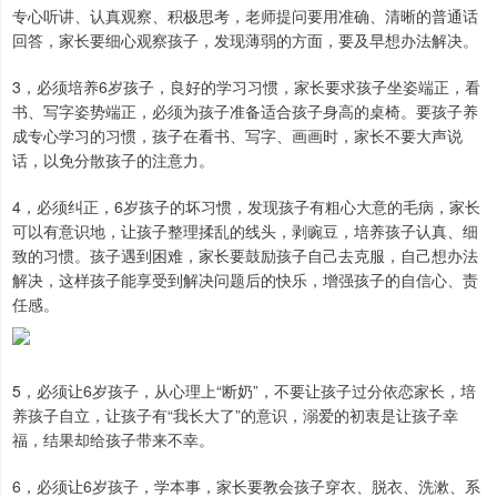
专心听讲、认真观察、积极思考，老师提问要用准确、清晰的普通话
回答，家长要细心观察孩子，发现薄弱的方面，要及早想办法解决。
3，必须培养6岁孩子，良好的学习习惯，家长要求孩子坐姿端正，看
书、写字姿势端正，必须为孩子准备适合孩子身高的桌椅。要孩子养
成专心学习的习惯，孩子在看书、写字、画画时，家长不要大声说
话，以免分散孩子的注意力。
4，必须纠正，6岁孩子的坏习惯，发现孩子有粗心大意的毛病，家长
可以有意识地，让孩子整理揉乱的线头，剥豌豆，培养孩子认真、细
致的习惯。孩子遇到困难，家长要鼓励孩子自己去克服，自己想办法
解决，这样孩子能享受到解决问题后的快乐，增强孩子的自信心、责
任感。
5，必须让6岁孩子，从心理上“断奶”，不要让孩子过分依恋家长，培
养孩子自立，让孩子有“我长大了”的意识，溺爱的初衷是让孩子幸
福，结果却给孩子带来不幸。
6，必须让6岁孩子，学本事，家长要教会孩子穿衣、脱衣、洗漱、系