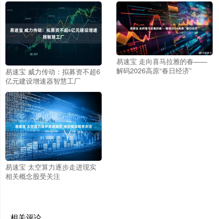
易速宝 走向喜马拉雅的春——
解码2026高原“春日经济”
易速宝 威力传动：拟募资不超6
亿元建设增速器智慧工厂
易速宝 太空算力逐步走进现实
相关概念股受关注
相关评论